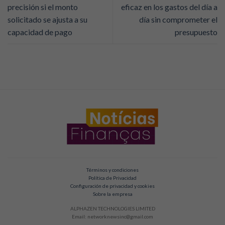
precisión si el monto
eficaz en los gastos del día a
solicitado se ajusta a su
día sin comprometer el
capacidad de pago
presupuesto
Términos y condiciones
Política de Privacidad
Configuración de privacidad y cookies
Sobre la empresa
ALPHAZEN TECHNOLOGIES LIMITED
Email:
networknewsinc@gmail.com