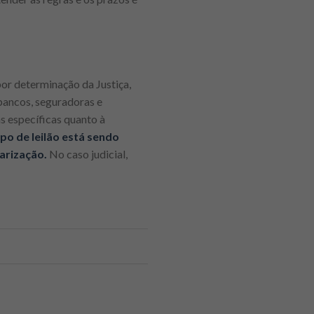
 por determinação da Justiça,
bancos, seguradoras e
 específicas quanto à
po de leilão está sendo
arização.
No caso judicial,