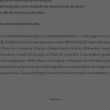
 antecipada com redução proporcional de juros
o de atraso nas parcelas
.
nto com e sem entrada
z o montante financiado e, consequentemente, o total pago em jur
 10.000,00 terá financiamento sobre R$ 40.000,00. Sem entrada, o
 final. Ao comparar ofertas, é importante simular diferentes cená
ensais e o valor total pago ao final do contrato. Essa análise ajuda
a do comprador. Além disso, considerar o impacto da entrada no 
 mensais e proporcionar maior equilíbrio orçamentário ao longo d
s parcelas. Essa estratégia favorece decisões mais conscientes e
Anuncio