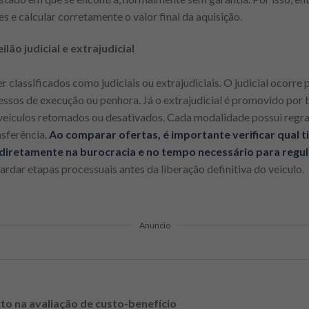
es e calcular corretamente o valor final da aquisição.
ilão judicial e extrajudicial
r classificados como judiciais ou extrajudiciais. O judicial ocorre
ssos de execução ou penhora. Já o extrajudicial é promovido por 
eículos retomados ou desativados. Cada modalidade possui regras
sferência.
Ao comparar ofertas, é importante verificar qual ti
a diretamente na burocracia e no tempo necessário para regul
rdar etapas processuais antes da liberação definitiva do veículo.
Anuncio
to na avaliação de custo-benefício