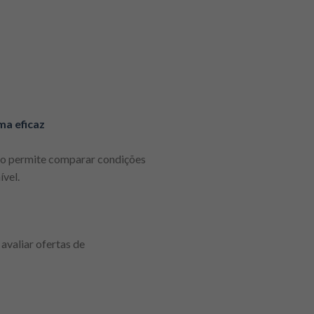
ma eficaz
ção permite comparar condições
vel.
avaliar ofertas de