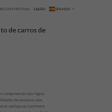
SPANISH
REGOS PORTUGAL
LEILÃO
▼
to de carros de
a e compreensão das regras
ilidades de pesquisa, mas
cer vantajosas à primeira