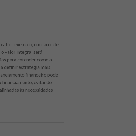
os. Por exemplo, um carro de
 valor integral será
rios para entender como a
 a definir estratégia mais
planejamento financeiro pode
o financiamento, evitando
 alinhadas às necessidades