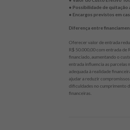
●
Possibilidade de quitação
●
Encargos previstos em cas
Diferença entre financiame
Oferecer valor de entrada redu
R$ 50.000,00 com entrada de R$
financiado, aumentando o custo
entrada influencia as parcelas m
adequada à realidade financeir
ajudar a reduzir compromissos
dificuldades no cumprimento da
financeiras.