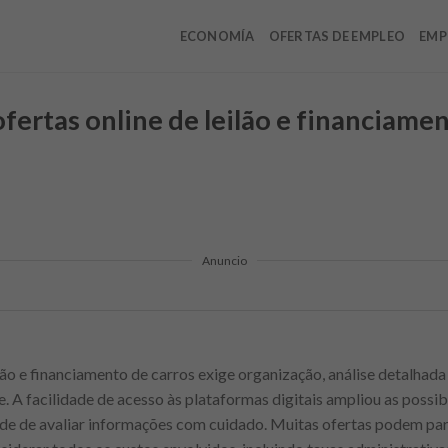
ECONOMÍA
OFERTAS DE EMPLEO
EMP
ertas online de leilão e financiamen
Anuncio
lão e financiamento de carros exige organização, análise detalhad
 A facilidade de acesso às plataformas digitais ampliou as possib
 de avaliar informações com cuidado. Muitas ofertas podem pare