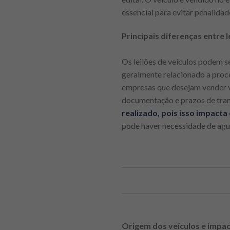
essencial para evitar penalidad
Principais diferenças entre le
Os leilões de veículos podem se
geralmente relacionado a proce
empresas que desejam vender v
documentação e prazos de tran
realizado, pois isso impact
pode haver necessidade de agua
Origem dos veículos e impac