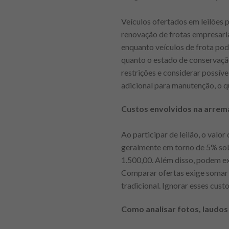
Veículos ofertados em leilões 
renovação de frotas empresari
enquanto veículos de frota po
quanto o estado de conservação
restrições e considerar possív
adicional para manutenção, o qu
Custos envolvidos na arrema
Ao participar de leilão, o valo
geralmente em torno de 5% sobr
1.500,00. Além disso, podem exi
Comparar ofertas exige somar 
tradicional. Ignorar esses cus
Como analisar fotos, laudos