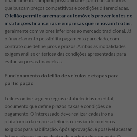
financiamentos ampliou possibilidades para consumidores
que buscam preços competitivos e condições diferenciadas.
O leilão permite arrematar automóveis provenientes de
instituições financeiras e empresas que renovam frotas
,
geralmente com valores inferiores ao mercado tradicional. Já
o financiamento possibilita pagamento parcelado, com
contrato que define juros e prazos. Ambas as modalidades
exigem análise criteriosa das condições apresentadas para
evitar surpresas financeiras.
Funcionamento do leilão de veículos e etapas para
participação
Leilões online seguem regras estabelecidas no edital,
documento que define prazos, taxas e condições de
pagamento. O interessado deve realizar cadastro na
plataforma da empresa leiloeira e enviar documentos
exigidos para habilitação. Após aprovação, é possível acessar
lotes e ofertar lances dentro do período determinado. O