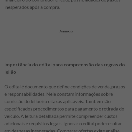
inesperados após a compra.
Anuncio
Importância do edital para compreensão das regras do
leilão
O edital é documento que define condições de venda, prazos
e responsabilidades. Nele constam informações sobre
comissão do leiloeiro e taxas aplicáveis. Também são
especificados procedimentos para pagamento e retirada do
veículo. A leitura detalhada permite compreender custos
adicionais e requisitos legais. Ignorar o edital pode resultar
em despesas inesperadas. Comparar ofertas exige análise