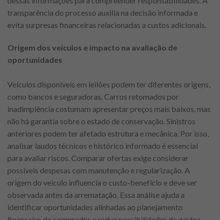
dessas informações para compreender responsabilidades. A
transparência do processo auxilia na decisão informada e
evita surpresas financeiras relacionadas a custos adicionais.
Origem dos veículos e impacto na avaliação de
oportunidades
Veículos disponíveis em leilões podem ter diferentes origens,
como bancos e seguradoras. Carros retomados por
inadimplência costumam apresentar preços mais baixos, mas
não há garantia sobre o estado de conservação. Sinistros
anteriores podem ter afetado estrutura e mecânica. Por isso,
analisar laudos técnicos e histórico informado é essencial
para avaliar riscos. Comparar ofertas exige considerar
possíveis despesas com manutenção e regularização. A
origem do veículo influencia o custo-benefício e deve ser
observada antes da arrematação. Essa análise ajuda a
identificar oportunidades alinhadas ao planejamento
financeiro do comprador e reduz possibilidades de gastos