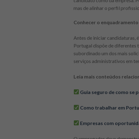
candidato como da empresa. Por
mas de alinhar o perfil profis
Conhecer o enquadramento l
Antes de iniciar candidaturas,
Portugal dispõe de diferentes t
subordinado um dos mais solic
serviços administrativos em ter
Leia mais conteúdos relacio
Guia seguro de como se 
Como trabalhar em Portuga
Empresas com oportunid
O empregador deve demonstrar q