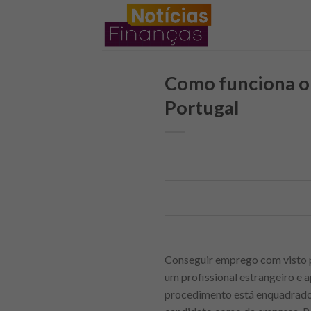
Skip
to
content
Como funciona o
Portugal
Conseguir emprego com visto 
um profissional estrangeiro e 
procedimento está enquadrado p