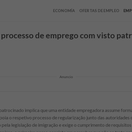
ECONOMÍA
OFERTAS DE EMPLEO
EMP
 processo de emprego com visto pat
Anuncio
patrocinado implica que uma entidade empregadora assume formal
apoia o respetivo processo de regularização junto das autoridades
ela legislação de imigração e exige o cumprimento de requisitos 