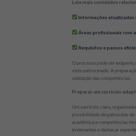
Leia mais conteúdos relacio
Informações atualizadas
Áreas profissionais com
Requisitos e passos efici
O processo pode ser exigente,
visto patrocinado. A preparaçã
validação das competências.
Preparar um currículo adap
Um currículo claro, organizad
possibilidade de patrocínio de
académica e competências técni
irrelevantes e destacar experi