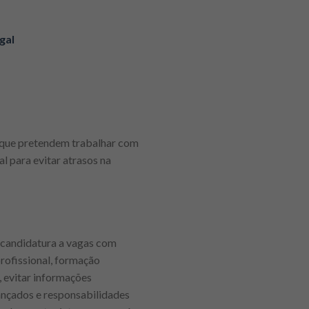
gal
s que pretendem trabalhar com
l para evitar atrasos na
 candidatura a vagas com
rofissional, formação
 evitar informações
cançados e responsabilidades