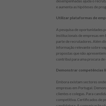
desempenhadas ajuda o recrutad
e aumenta as hipóteses de prog
Utilizar plataformas de emp
A pesquisa de oportunidades pod
institucionais de empresas em P
parte de recrutadores. Além di
informação relevante sobre vag
propostas que não apresentem 
contribui para uma procura de
Demonstrar competências li
Embora existam sectores onde 
empresas em Portugal. Demonst
clientes e colegas. Para candi
competitiva. Certificados de p
candidatura. A comunicação clar