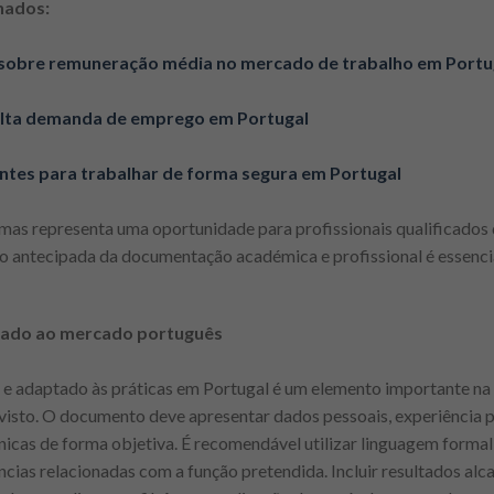
nados:
 sobre remuneração média no mercado de trabalho em Portu
 alta demanda de emprego em Portugal
entes para trabalhar de forma segura em Portugal
 mas representa uma oportunidade para profissionais qualificado
o antecipada da documentação académica e profissional é essencia
tado ao mercado português
o e adaptado às práticas em Portugal é um elemento importante na
 visto. O documento deve apresentar dados pessoais, experiência p
cas de forma objetiva. É recomendável utilizar linguagem formal,
ências relacionadas com a função pretendida. Incluir resultados al