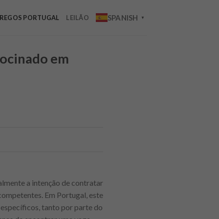
SPANISH
REGOS PORTUGAL
LEILÃO
▼
rocinado em
mente a intenção de contratar
 competentes. Em Portugal, este
específicos, tanto por parte do