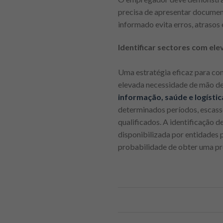
precisa de apresentar document
informado evita erros, atrasos
Identificar sectores com el
Uma estratégia eficaz para co
elevada necessidade de mão de
informação, saúde e logístic
determinados períodos, escass
qualificados. A identificação d
disponibilizada por entidades
probabilidade de obter uma pr