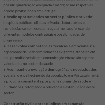
possuir qualificação adequada e inscrição nas respetivas
ordens profissionais em Portugal.
●
Avalie oportunidades no sector público e privado
:
hospitais públicos, clínicas privadas, laboratórios e
residências sénior recrutam regularmente, oferecendo
diferentes modelos contratuais e possibilidades de
progressão.
●
Desenvolva competências técnicas e emocionais
: a
capacidade de lidar com situações exigentes, trabalho em
equipa multidisciplinar e comunicação eficaz são aspetos
valorizados no sector da saúde.
●
Acompanhe a evolução demográfica e necessidades
sociais
: o envelhecimento da população em Portugal mantém
a
procura consistente por profissionais de saúde e
cuidadores
, reforçando a relevância e estabilidade deste
sector.
Construção civil e obras públicas em expansão