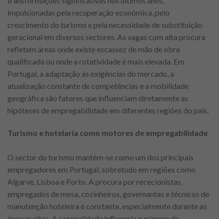
transformações significativas nos últimos anos,
impulsionadas pela recuperação económica, pelo
crescimento do turismo e pela necessidade de substituição
geracional em diversos sectores. As vagas com alta procura
refletem áreas onde existe escassez de mão de obra
qualificada ou onde a rotatividade é mais elevada. Em
Portugal, a adaptação às exigências do mercado, a
atualização constante de competências e a mobilidade
geográfica são fatores que influenciam diretamente as
hipóteses de empregabilidade em diferentes regiões do país.
Turismo e hotelaria como motores de empregabilidade
O sector do turismo mantém-se como um dos principais
empregadores em Portugal, sobretudo em regiões como
Algarve, Lisboa e Porto. A procura por rececionistas,
empregados de mesa, cozinheiros, governantas e técnicos de
manutenção hoteleira é constante, especialmente durante as
épocas altas. A sazonalidade influencia o número de