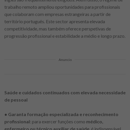
trabalho remoto ampliou oportunidades para profissionais
que colaboram com empresas estrangeiras a partir de
território português. Este sector apresenta elevada
competitividade, mas também oferece perspetivas de
progressão profissional e estabilidade a médio e longo prazo.
Anuncio
Saúde e cuidados continuados com elevada necessidade
de pessoal
●
Garanta formação especializada e reconhecimento
profissional
: para exercer funções como
médico,
enfermeiro ou técnico auxiliar de saúde
, é indispensável