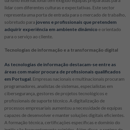
turismo internacional tem exigido equipas preparadas para
lidar com diferentes culturas e expectativas. Este sector
representa uma porta de entrada para o mercado de trabalho,
sobretudo para
jovens e profissionais que pretendem
adquirir experiência em ambiente dinâmico
e orientado
para o serviço ao cliente.
Tecnologias de informação e a transformação digital
As tecnologias de informação destacam-se entre as
áreas com maior procura de profissionais qualificados
em Portugal
. Empresas nacionais e multinacionais procuram
programadores, analistas de sistemas, especialistas em
cibersegurança, gestores de projetos tecnológicos e
profissionais de suporte técnico. A digitalização de
processos empresariais aumentou a necessidade de equipas
capazes de desenvolver e manter soluções digitais eficientes.
A formação técnica, certificações específicas e domínio do
inglês são frequentemente exigidos. Além disso, o regime de