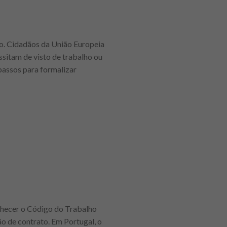
ção. Cidadãos da União Europeia
ssitam de visto de trabalho ou
passos para formalizar
onhecer o Código do Trabalho
o de contrato. Em Portugal, o