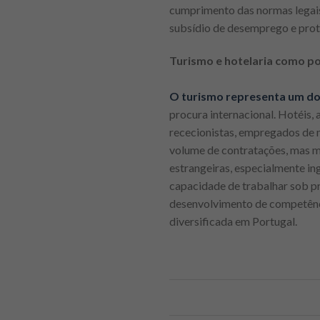
cumprimento das normas legais é
subsídio de desemprego e prot
Turismo e hotelaria como p
O turismo representa um do
procura internacional. Hotéis,
rececionistas, empregados de m
volume de contratações, mas m
estrangeiras, especialmente in
capacidade de trabalhar sob p
desenvolvimento de competência
diversificada em Portugal.