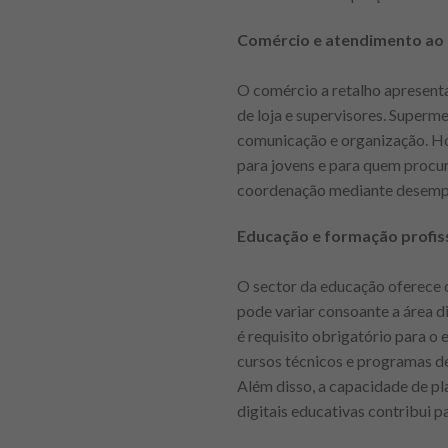
Comércio e atendimento ao 
O comércio a retalho apresenta
de loja e supervisores. Superm
comunicação e organização. Hor
para jovens e para quem procur
coordenação mediante desempe
Educação e formação profis
O sector da educação oferece o
pode variar consoante a área di
é requisito obrigatório para o
cursos técnicos e programas de
Além disso, a capacidade de pl
digitais educativas contribui 