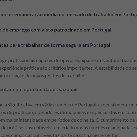
sobre remuneração média no mercado de trabalho em Portu
o de emprego com visto patrocinado em Portugal
entes para trabalhar de forma segura em Portugal
ige profissionais capazes de operar equipamentos automatizados 
experiência prática são critérios importantes. A estabilidade do 
am a criação de novos postos de trabalho.
mentar com oportunidades sazonais
ia significativa em várias regiões de Portugal, especialmente no A
cos de produção, operadores de máquinas e especialistas em contr
om maior intensidade em períodos de colheita. O cumprimento de 
 de práticas sustentáveis tem criado novas funções relacionadas c
ões climáticas variáveis faz parte da rotina neste sector.