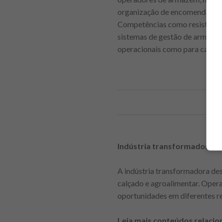
organização de encomendas e n
Competências como resistência 
sistemas de gestão de armazém
operacionais como para cargo
Indústria transformadora e 
A indústria transformadora de
calçado e agroalimentar. Oper
oportunidades em diferentes re
Leia mais conteúdos relacio