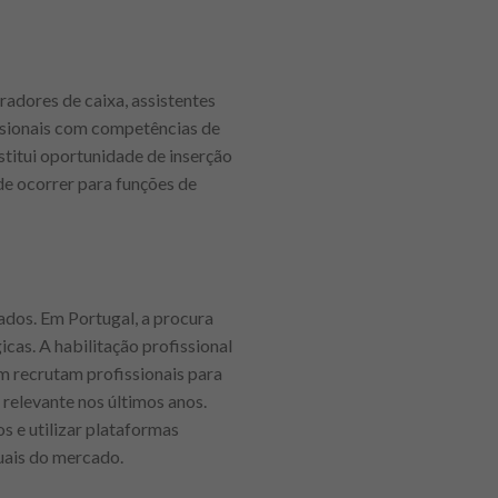
radores de caixa, assistentes
issionais com competências de
stitui oportunidade de inserção
de ocorrer para funções de
ados. Em Portugal, a procura
icas. A habilitação profissional
ém recrutam profissionais para
 relevante nos últimos anos.
 e utilizar plataformas
tuais do mercado.