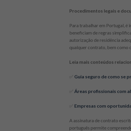
Procedimentos legais e doc
Para trabalhar em Portugal, é 
beneficiam de regras simplific
autorização de residência adeq
qualquer contrato, bem como o 
Leia mais conteúdos relacio
✅
Guia seguro de como se p
✅
Áreas profissionais com 
✅
Empresas com oportunida
A assinatura de contrato escri
português permite compreender 