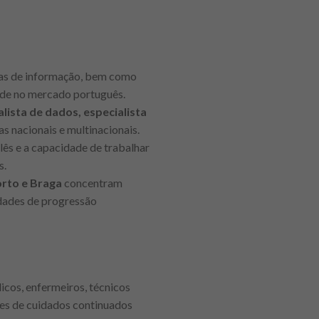
ias de informação, bem como
ade no mercado português.
lista de dados, especialista
s nacionais e multinacionais.
lês e a capacidade de trabalhar
s.
orto e Braga
concentram
idades de progressão
cos, enfermeiros, técnicos
ades de cuidados continuados