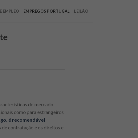
E EMPLEO
EMPREGOS PORTUGAL
LEILÃO
nte
aracterísticas do mercado
cionais como para estrangeiros
ego, é recomendável
s de contratação e os direitos e