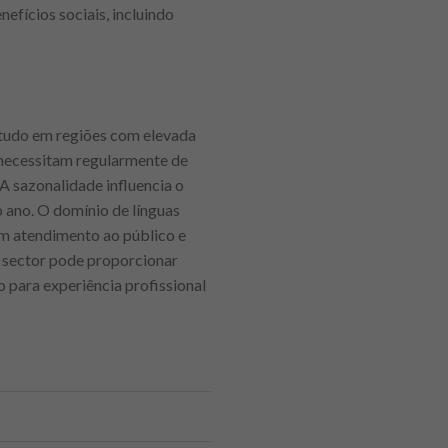
efícios sociais, incluindo
etudo em regiões com elevada
a necessitam regularmente de
A sazonalidade influencia o
ano. O domínio de línguas
 em atendimento ao público e
e sector pode proporcionar
 para experiência profissional