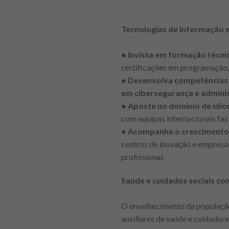
Tecnologias de informação e
●
Invista em formação técnic
certificações em programação,
●
Desenvolva competências 
em cibersegurança e admini
●
Aposte no domínio de idio
com equipas internacionais fac
●
Acompanhe o crescimento 
centros de inovação e empresa
profissional.
Saúde e cuidados sociais co
O envelhecimento da população
auxiliares de saúde e cuidadore